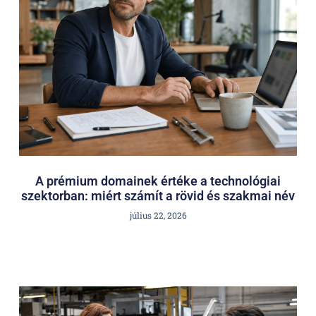
A prémium domainek értéke a technológiai
szektorban: miért számít a rövid és szakmai név
július 22, 2026