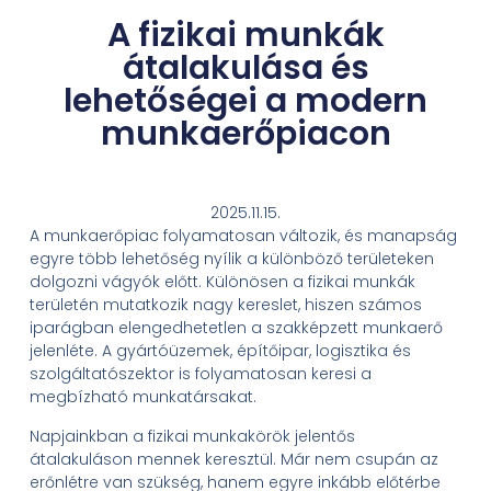
A fizikai munkák
átalakulása és
lehetőségei a modern
munkaerőpiacon
2025.11.15.
A munkaerőpiac folyamatosan változik, és manapság
egyre több lehetőség nyílik a különböző területeken
dolgozni vágyók előtt. Különösen a fizikai munkák
területén mutatkozik nagy kereslet, hiszen számos
iparágban elengedhetetlen a szakképzett munkaerő
jelenléte. A gyártóüzemek, építőipar, logisztika és
szolgáltatószektor is folyamatosan keresi a
megbízható munkatársakat.
Napjainkban a fizikai munkakörök jelentős
átalakuláson mennek keresztül. Már nem csupán az
erőnlétre van szükség, hanem egyre inkább előtérbe