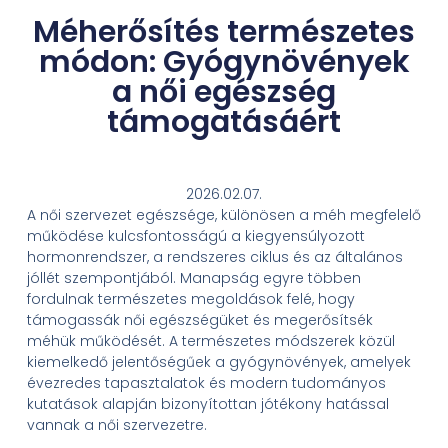
Méherősítés természetes
módon: Gyógynövények
a női egészség
támogatásáért
2026.02.07.
A női szervezet egészsége, különösen a méh megfelelő
működése kulcsfontosságú a kiegyensúlyozott
hormonrendszer, a rendszeres ciklus és az általános
jóllét szempontjából. Manapság egyre többen
fordulnak természetes megoldások felé, hogy
támogassák női egészségüket és megerősítsék
méhük működését. A természetes módszerek közül
kiemelkedő jelentőségűek a gyógynövények, amelyek
évezredes tapasztalatok és modern tudományos
kutatások alapján bizonyítottan jótékony hatással
vannak a női szervezetre.