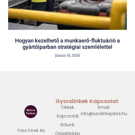
Hogyan kezelhető a munkaerő-fluktuáció a
gyártóiparban stratégiai szemlélettel
június 19, 2026
Gyorslinkek
Kapcsolat
Cikkek
Email:
info@seolinkepites.hu
Kapcsolat
Rólunk
Friss hírek és
Oldaltérkép