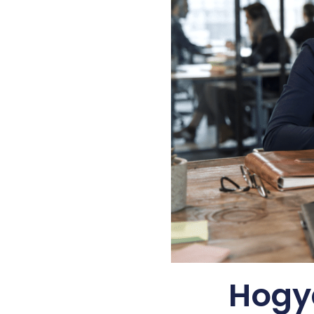
Hogya