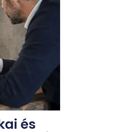
kai és