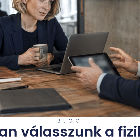
BLOG
n válasszunk a fizi