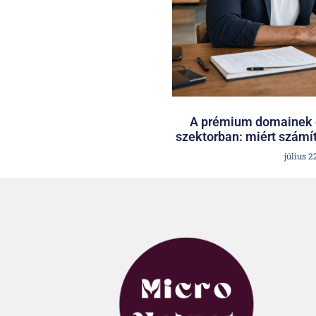
A prémium domainek é
szektorban: miért számít
július 2