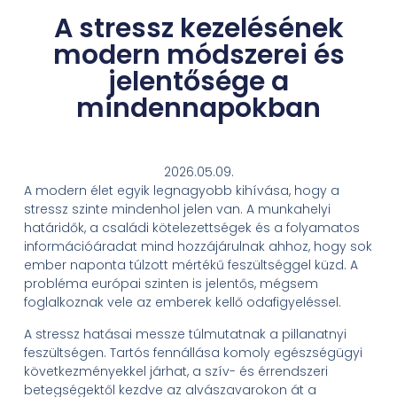
A stressz kezelésének
modern módszerei és
jelentősége a
mindennapokban
2026.05.09.
A modern élet egyik legnagyobb kihívása, hogy a
stressz szinte mindenhol jelen van. A munkahelyi
határidők, a családi kötelezettségek és a folyamatos
információáradat mind hozzájárulnak ahhoz, hogy sok
ember naponta túlzott mértékű feszültséggel küzd. A
probléma európai szinten is jelentős, mégsem
foglalkoznak vele az emberek kellő odafigyeléssel.
A stressz hatásai messze túlmutatnak a pillanatnyi
feszültségen. Tartós fennállása komoly egészségügyi
következményekkel járhat, a szív- és érrendszeri
betegségektől kezdve az alvászavarokon át a