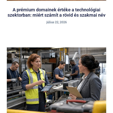
A prémium domainek értéke a technológiai
szektorban: miért számít a rövid és szakmai név
július 22, 2026